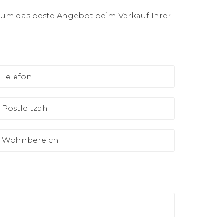
, um das beste Angebot beim Verkauf Ihrer
elefon
ostleitzahl
ohnbereich