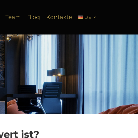
Team
Blog
Kontakte
DE
ert ist?