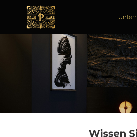
Unte
Wissen Si