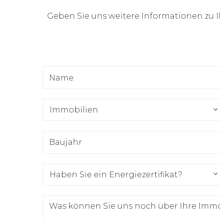
Geben Sie uns weitere Informationen zu I
Name
Immobilien
Immobilien
Baujahr
Haben Sie ein Energiezertifikat?
Haben Sie ein Energiezertifikat?
Was können Sie uns noch über Ihre Immobili