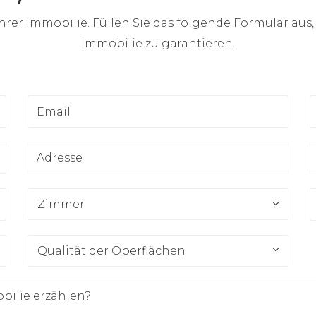
hrer Immobilie. Füllen Sie das folgende Formular aus
Immobilie zu garantieren.
Email
T
Adresse
P
Zimmer
W
Zimmer
Qualität der Oberflächen
Qualität der Oberflächen
e erzählen?