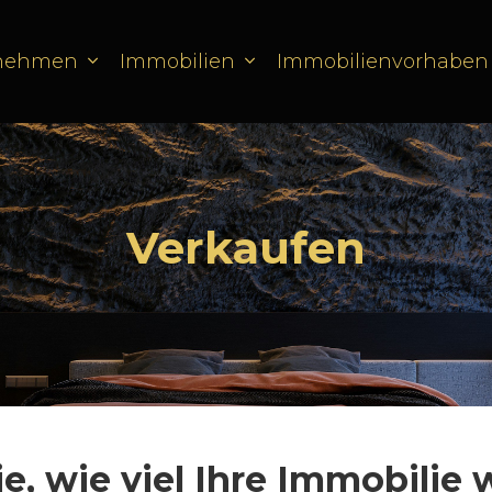
rnehmen
Immobilien
Immobilienvorhaben
Verkaufen
e, wie viel Ihre Immobilie w