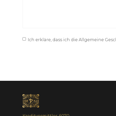
Ich erkläre, dass ich die
Allgemeine Gesc
Kreditvermittler: 6070