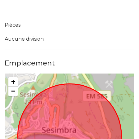
Piéces
Aucune division
Emplacement
+
−