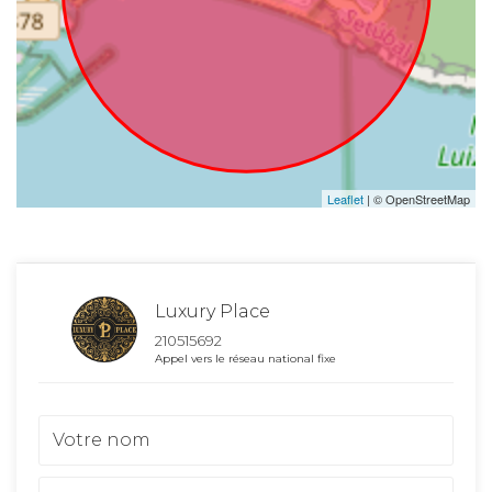
Leaflet
| © OpenStreetMap
Luxury Place
210515692
Appel vers le réseau national fixe