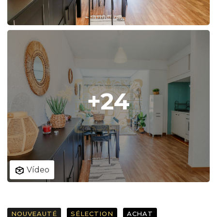
+24
Vídeo
NOUVEAUTÉ
SÉLECTION
ACHAT