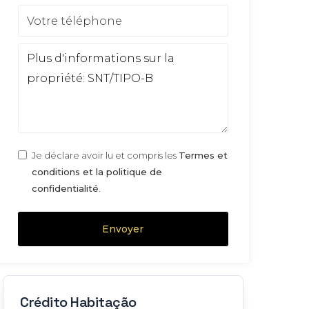
Je déclare avoir lu et compris les
Termes et
conditions et la politique de
confidentialité
.
Envoyer