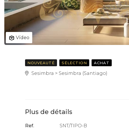
Vídeo
NOUVEAUTÉ
SÉLECTION
ACHAT
Sesimbra > Sesimbra (Santiago)
Plus de détails
Ref.
SNT/TIPO-B