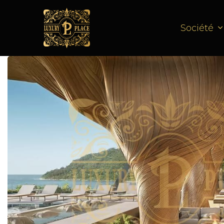
Société