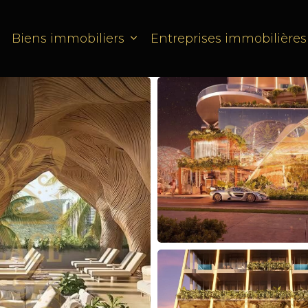
Biens immobiliers
Entreprises immobilières