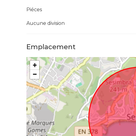
Piéces
Aucune division
Emplacement
+
−