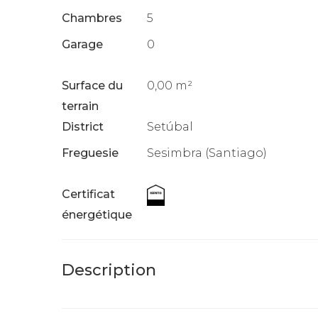
Chambres
5
Garage
0
Surface du
0,00 m²
terrain
District
Setúbal
Freguesie
Sesimbra (Santiago)
Certificat
énergétique
Description