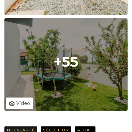
+55
Vídeo
NOUVEAUTÉ
SÉLECTION
ACHAT