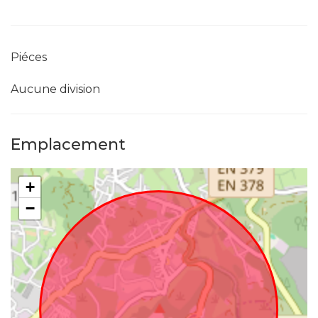
Piéces
Aucune division
Emplacement
+
−