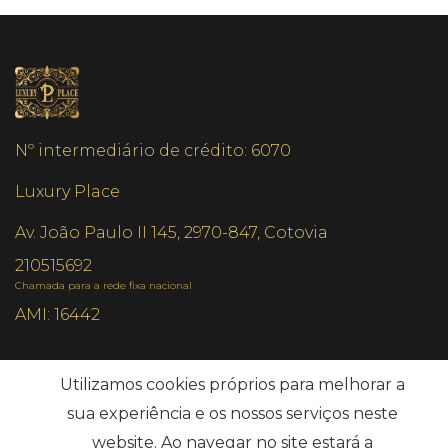
Nº intermediário de crédito: 6070
Luxury Place
Av. João Paulo II 145, 2970-847, Cotovia
210515692
Chamada para a rede fixa nacional
AMI: 16442
Pesquisas mais Frequentes
Utilizamos cookies próprios para melhorar a
sua experiência e os nossos serviços neste
website. Ao navegar no site estará a