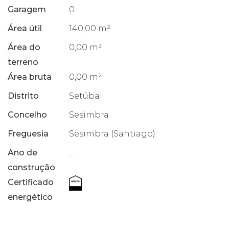
Garagem
0
Área útil
140,00 m²
Área do
0,00 m²
terreno
Área bruta
0,00 m²
Distrito
Setúbal
Concelho
Sesimbra
Freguesia
Sesimbra (Santiago)
Ano de
...
construção
Certificado
energético