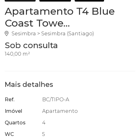
Apartamento T4 Blue
Coast Towe...
Sesimbra > Sesimbra (Santiago)
Sob consulta
140,00 m²
Mais detalhes
Ref.
BC/TIPO-A
Imóvel
Apartamento
Quartos
4
WC
5