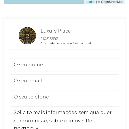
Leaflet
| © OpenStreetMap
Luxury Place
210515692
Chamada para a rede fixa nacional